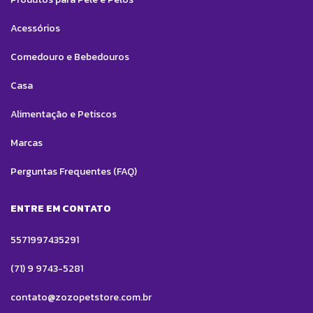
Acessórios
Comedouro e Bebedouros
Casa
Alimentação e Petiscos
Marcas
Perguntas Frequentes (FAQ)
ENTRE EM CONTATO
5571997435291
(71) 9 9743-5281
contato@zozopetstore.com.br