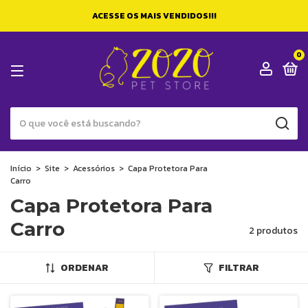
ACESSE OS MAIS VENDIDOS!!!
0
Início
>
Site
>
Acessórios
>
Capa Protetora Para
Carro
Capa Protetora Para
Carro
2 produtos
ORDENAR
FILTRAR