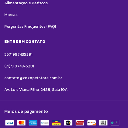
Alimentação e Petiscos
Marcas
Perguntas Frequentes (FAQ)
ENTRE EM CONTATO
5571997435291
(71) 9 9743-5281
contato@zozopetstore.com.br
Av. Luís Viana Filho, 2489, Sala 10A
Meios de pagamento