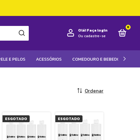
0
Olá!
Faça login
Ou cadastre-se
ELE E PELOS
ACESSÓRIOS
COMEDOURO E BEBEDOUROS
Ordenar
ESGOTADO
ESGOTADO