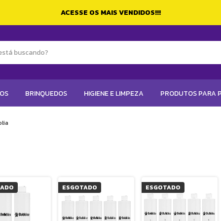
ACESSE OS MAIS VENDIDOS!!!
TOS
BRINQUEDOS
HIGIENE E LIMPEZA
PRODUTOS PARA P
lia
TADO
ESGOTADO
ESGOTADO