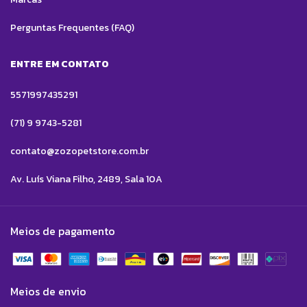
Perguntas Frequentes (FAQ)
ENTRE EM CONTATO
5571997435291
(71) 9 9743-5281
contato@zozopetstore.com.br
Av. Luís Viana Filho, 2489, Sala 10A
Meios de pagamento
Meios de envio