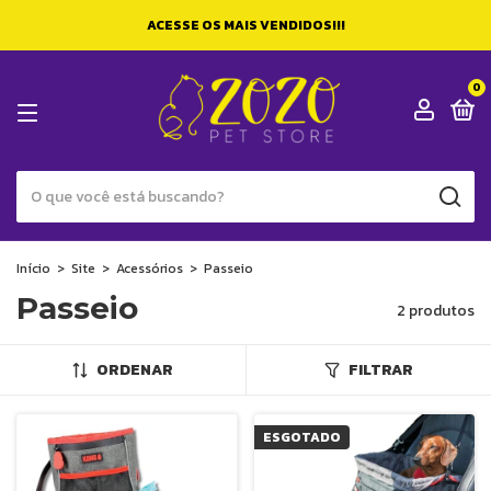
ACESSE OS MAIS VENDIDOS!!!
0
Início
>
Site
>
Acessórios
>
Passeio
Passeio
2 produtos
ORDENAR
FILTRAR
ESGOTADO