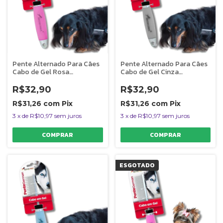
Pente Alternado Para Cães
Pente Alternado Para Cães
Cabo de Gel Rosa
Cabo de Gel Cinza
Germanhart
Germanhart
R$32,90
R$32,90
R$31,26
com
Pix
R$31,26
com
Pix
3
x
de
R$10,97
sem juros
3
x
de
R$10,97
sem juros
ESGOTADO