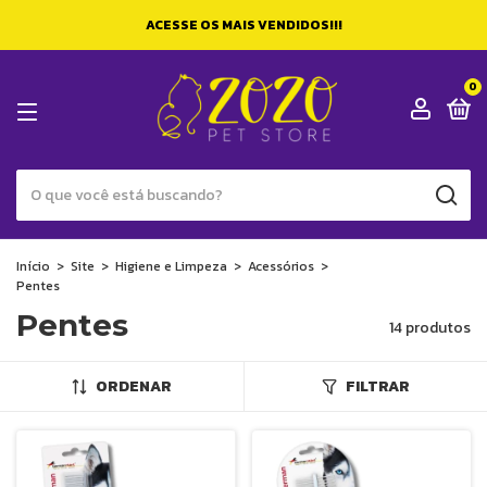
ACESSE OS MAIS VENDIDOS!!!
0
Início
>
Site
>
Higiene e Limpeza
>
Acessórios
>
Pentes
Pentes
14 produtos
ORDENAR
FILTRAR