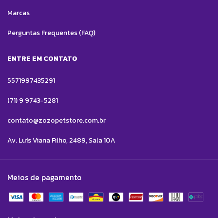
Marcas
Perguntas Frequentes (FAQ)
ENTRE EM CONTATO
5571997435291
(71) 9 9743-5281
contato@zozopetstore.com.br
Av. Luís Viana Filho, 2489, Sala 10A
Meios de pagamento