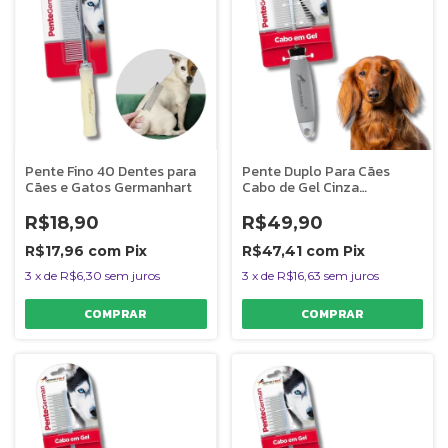
Pente Fino 40 Dentes para
Pente Duplo Para Cães
Cães e Gatos Germanhart
Cabo de Gel Cinza
Germanhart
R$18,90
R$49,90
R$17,96
com
Pix
R$47,41
com
Pix
3
x
de
R$6,30
sem juros
3
x
de
R$16,63
sem juros