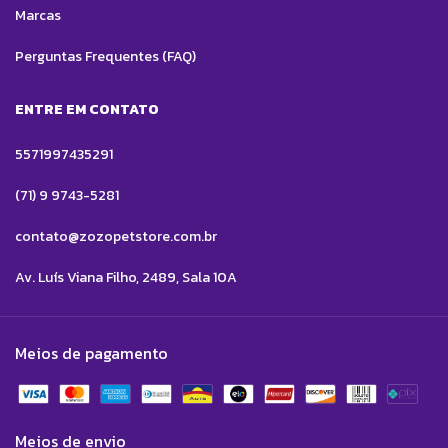
Marcas
Perguntas Frequentes (FAQ)
ENTRE EM CONTATO
5571997435291
(71) 9 9743-5281
contato@zozopetstore.com.br
Av. Luís Viana Filho, 2489, Sala 10A
Meios de pagamento
Meios de envio