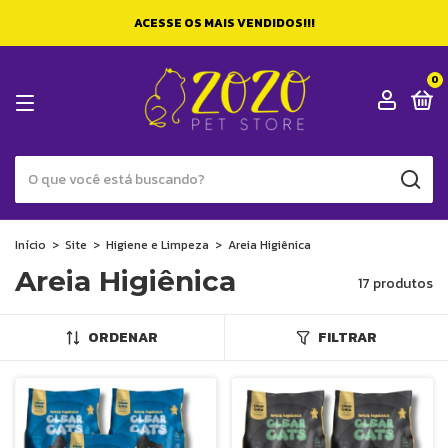
ACESSE OS MAIS VENDIDOS!!!
0
Início
>
Site
>
Higiene e Limpeza
>
Areia Higiênica
Areia Higiênica
17 produtos
ORDENAR
FILTRAR