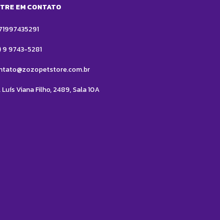
TRE EM CONTATO
71997435291
1) 9 9743-5281
ntato@zozopetstore.com.br
 Luís Viana Filho, 2489, Sala 10A