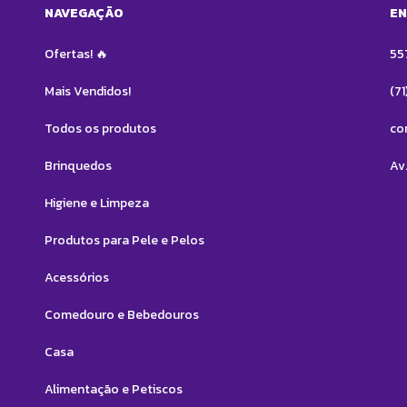
NAVEGAÇÃO
EN
Ofertas! 🔥
55
Mais Vendidos!
(7
Todos os produtos
co
Brinquedos
Av.
Higiene e Limpeza
Produtos para Pele e Pelos
Acessórios
Comedouro e Bebedouros
Casa
Alimentação e Petiscos