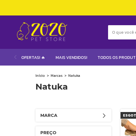
OFERTAS! 🔥
MAIS VENDIDOS!
TODOS OS PRODU
Início
>
Marcas
>
Natuka
Natuka
MARCA
ESGO
PREÇO