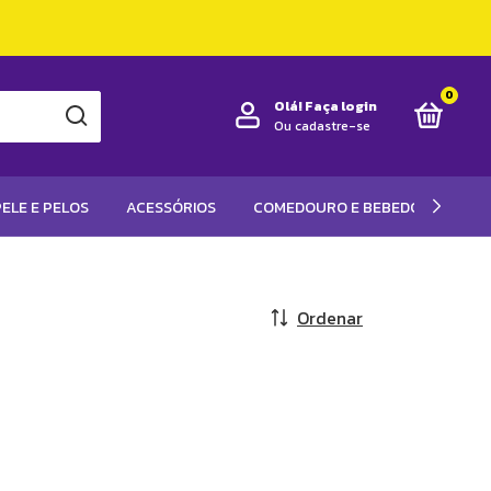
0
Olá!
Faça login
Ou cadastre-se
ELE E PELOS
ACESSÓRIOS
COMEDOURO E BEBEDOUROS
Ordenar