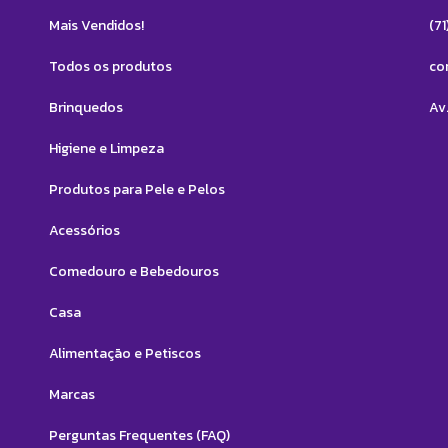
Mais Vendidos!
(7
Todos os produtos
co
Brinquedos
Av.
Higiene e Limpeza
Produtos para Pele e Pelos
Acessórios
Comedouro e Bebedouros
Casa
Alimentação e Petiscos
Marcas
Perguntas Frequentes (FAQ)