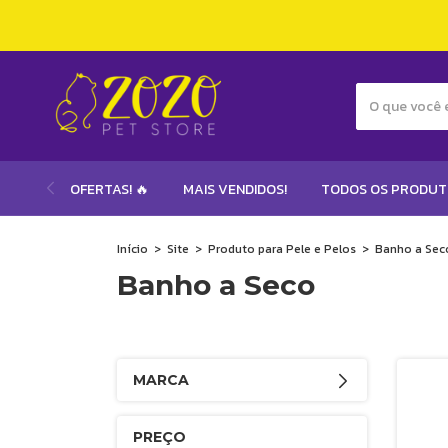
OFERTAS! 🔥
MAIS VENDIDOS!
TODOS OS PRODU
Início
>
Site
>
Produto para Pele e Pelos
>
Banho a Sec
Banho a Seco
MARCA
PREÇO