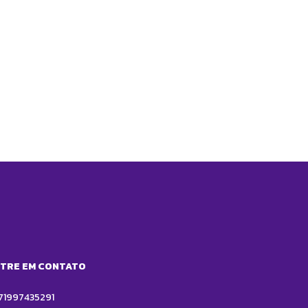
TRE EM CONTATO
71997435291