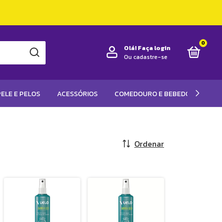
0
Olá!
Faça login
Ou cadastre-se
ELE E PELOS
ACESSÓRIOS
COMEDOURO E BEBEDOUROS
Ordenar