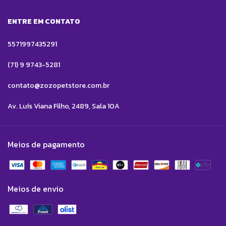
ENTRE EM CONTATO
5571997435291
(71) 9 9743-5281
contato@zozopetstore.com.br
Av. Luís Viana Filho, 2489, Sala 10A
Meios de pagamento
Meios de envio