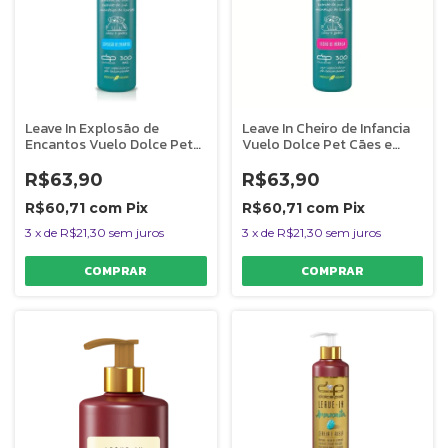
Leave In Explosão de
Leave In Cheiro de Infancia
Encantos Vuelo Dolce Pet
Vuelo Dolce Pet Cães e
Cães e Gatos - 300 ml
Gatos - 300 ml
R$63,90
R$63,90
R$60,71
com
Pix
R$60,71
com
Pix
3
x
de
R$21,30
sem juros
3
x
de
R$21,30
sem juros