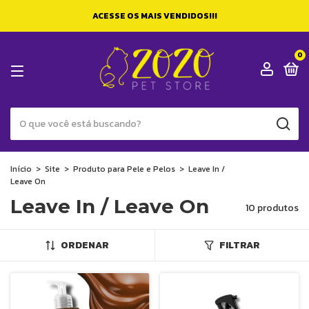
ACESSE OS MAIS VENDIDOS!!!
0
Início
>
Site
>
Produto para Pele e Pelos
>
Leave In /
Leave On
Leave In / Leave On
10 produtos
ORDENAR
FILTRAR