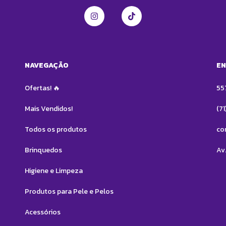
NAVEGAÇÃO
EN
Ofertas! 🔥
55
Mais Vendidos!
(7
Todos os produtos
co
Brinquedos
Av.
Higiene e Limpeza
Produtos para Pele e Pelos
Acessórios