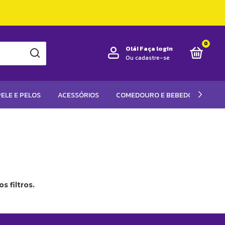
0
Olá!
Faça login
Ou cadastre-se
ELE E PELOS
ACESSÓRIOS
COMEDOURO E BEBEDOUROS
 filtros.