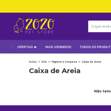
OFERTAS! 🔥
MAIS VENDIDOS!
TODOS OS PRODU
Início
>
Site
>
Higiene e Limpeza
>
Caixa de Areia
Caixa de Areia
Não temo