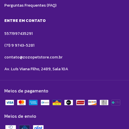
Perguntas Frequentes (FAQ)
ENTRE EM CONTATO
5571997435291
(71) 9 9743-5281
contato@zozopetstore.com.br
Av. Luís Viana Filho, 2489, Sala 10A
Meios de pagamento
Meios de envio