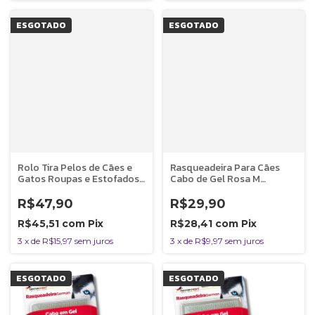
ESGOTADO
ESGOTADO
Rolo Tira Pelos de Cães e
Rasqueadeira Para Cães
Gatos Roupas e Estofados
Cabo de Gel Rosa M
Germanhart
Germanhart
R$47,90
R$29,90
R$45,51
com
Pix
R$28,41
com
Pix
3
x
de
R$15,97
sem juros
3
x
de
R$9,97
sem juros
ESGOTADO
ESGOTADO