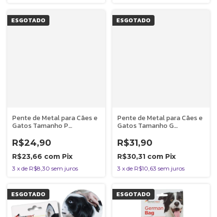
ESGOTADO
ESGOTADO
Pente de Metal para Cães e
Pente de Metal para Cães e
Gatos Tamanho P
Gatos Tamanho G
Germanhart
Germanhart
R$24,90
R$31,90
R$23,66
com
Pix
R$30,31
com
Pix
3
x
de
R$8,30
sem juros
3
x
de
R$10,63
sem juros
ESGOTADO
ESGOTADO