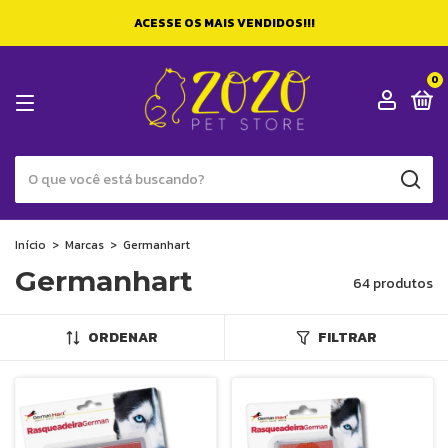
ACESSE OS MAIS VENDIDOS!!!
0
Início
>
Marcas
>
Germanhart
Germanhart
64 produtos
ORDENAR
FILTRAR