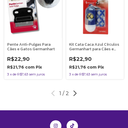
Pente Anti-Pulgas Para
Kit Cata Caca Azul Círculos
Cães e Gatos Germanhart
Germanhart para Cães e
Gatos
R$22,90
R$22,90
R$21,76
com
Pix
R$21,76
com
Pix
3
x
de
R$7,63
sem juros
3
x
de
R$7,63
sem juros
1
/
2