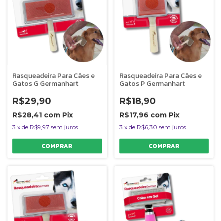
Rasqueadeira Para Cães e
Rasqueadeira Para Cães e
Gatos G Germanhart
Gatos P Germanhart
R$29,90
R$18,90
R$28,41
com
Pix
R$17,96
com
Pix
3
x
de
R$9,97
sem juros
3
x
de
R$6,30
sem juros