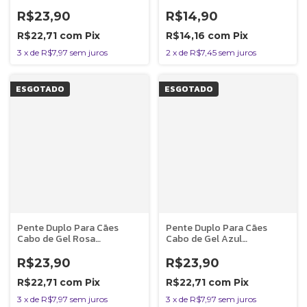
Germanhart
R$23,90
R$14,90
R$22,71
com
Pix
R$14,16
com
Pix
3
x
de
R$7,97
sem juros
2
x
de
R$7,45
sem juros
ESGOTADO
ESGOTADO
Pente Duplo Para Cães
Pente Duplo Para Cães
Cabo de Gel Rosa
Cabo de Gel Azul
Germanhart
Germanhart
R$23,90
R$23,90
R$22,71
com
Pix
R$22,71
com
Pix
3
x
de
R$7,97
sem juros
3
x
de
R$7,97
sem juros