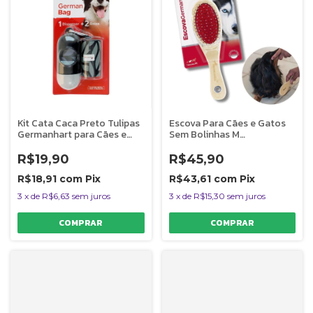
Kit Cata Caca Preto Tulipas
Escova Para Cães e Gatos
Germanhart para Cães e
Sem Bolinhas M
Gatos
Germanhart
R$19,90
R$45,90
R$18,91
com
Pix
R$43,61
com
Pix
3
x
de
R$6,63
sem juros
3
x
de
R$15,30
sem juros