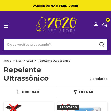
ACESSE OS MAIS VENDIDOS!!!
0
Início
>
Site
>
Casa
>
Repelente Ultrassônico
Repelente
Ultrassônico
2 produtos
ORDENAR
FILTRAR
ESGOTADO