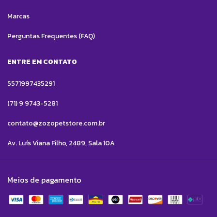
Marcas
Perguntas Frequentes (FAQ)
ENTRE EM CONTATO
5571997435291
(71) 9 9743-5281
contato@zozopetstore.com.br
Av. Luís Viana Filho, 2489, Sala 10A
Meios de pagamento