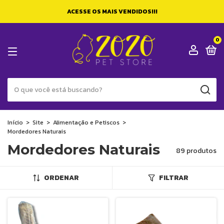
ACESSE OS MAIS VENDIDOS!!!
0
Início
>
Site
>
Alimentação e Petiscos
>
Mordedores Naturais
Mordedores Naturais
89 produtos
ORDENAR
FILTRAR