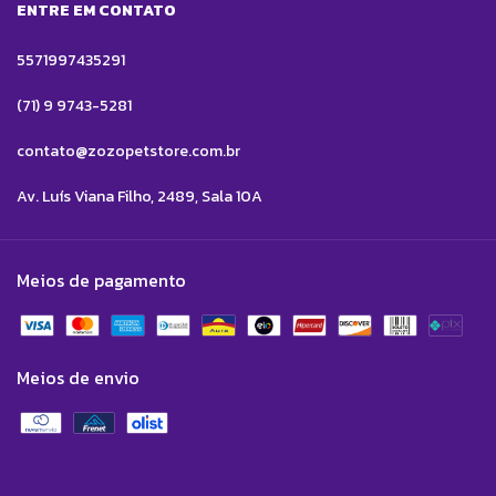
ENTRE EM CONTATO
5571997435291
(71) 9 9743-5281
contato@zozopetstore.com.br
Av. Luís Viana Filho, 2489, Sala 10A
Meios de pagamento
Meios de envio