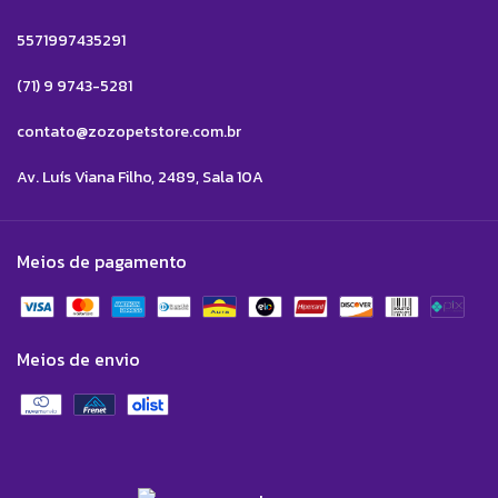
5571997435291
(71) 9 9743-5281
contato@zozopetstore.com.br
Av. Luís Viana Filho, 2489, Sala 10A
Meios de pagamento
Meios de envio