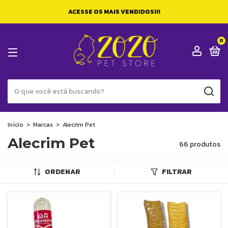
ACESSE OS MAIS VENDIDOS!!!
0
Início
>
Marcas
>
Alecrim Pet
Alecrim Pet
66 produtos
ORDENAR
FILTRAR