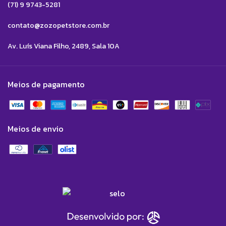
(71) 9 9743-5281
contato@zozopetstore.com.br
Av. Luís Viana Filho, 2489, Sala 10A
Meios de pagamento
Meios de envio