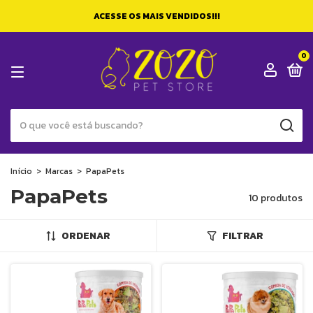
ACESSE OS MAIS VENDIDOS!!!
0
Início
>
Marcas
>
PapaPets
PapaPets
10 produtos
ORDENAR
FILTRAR