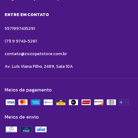
ENTRE EM CONTATO
5571997435291
(71) 9 9743-5281
contato@zozopetstore.com.br
Av. Luís Viana Filho, 2489, Sala 10A
Meios de pagamento
Meios de envio