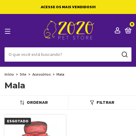
ACESSE OS MAIS VENDIDOS!!!
0
Início
>
Site
>
Acessórios
>
Mala
Mala
ORDENAR
FILTRAR
ESGOTADO