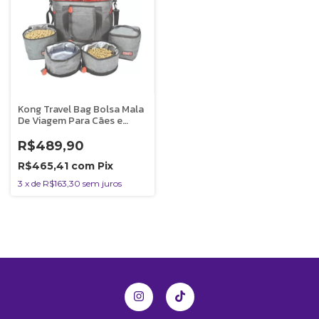
Kong Travel Bag Bolsa Mala
De Viagem Para Cães e
Gatos Com 5 Peças
R$489,90
R$465,41
com
Pix
3
x
de
R$163,30
sem juros