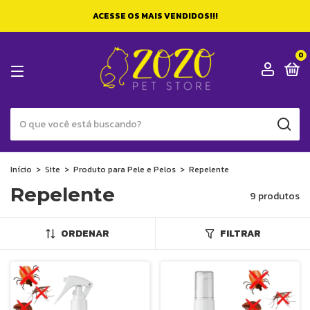
ACESSE OS MAIS VENDIDOS!!!
0
Início
>
Site
>
Produto para Pele e Pelos
>
Repelente
Repelente
9 produtos
ORDENAR
FILTRAR