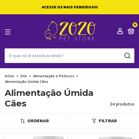
ACESSE OS MAIS VENDIDOS!!!
0
Início
>
Site
>
Alimentação e Petiscos
>
Alimentação Úmida Cães
Alimentação Úmida
Cães
24 produtos
ORDENAR
FILTRAR