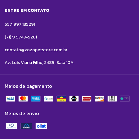
ENTRE EM CONTATO
5571997435291
(71) 9 9743-5281
contato@zozopetstore.com.br
Av. Luís Viana Filho, 2489, Sala 10A
Meios de pagamento
Meios de envio