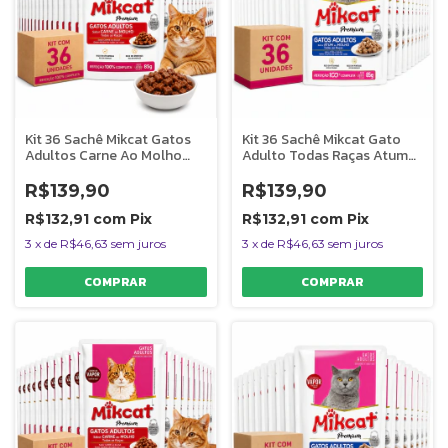
Kit 36 Sachê Mikcat Gatos
Kit 36 Sachê Mikcat Gato
Adultos Carne Ao Molho
Adulto Todas Raças Atum
Premium 85g
Molho 85g
R$139,90
R$139,90
R$132,91
com
Pix
R$132,91
com
Pix
3
x
de
R$46,63
sem juros
3
x
de
R$46,63
sem juros