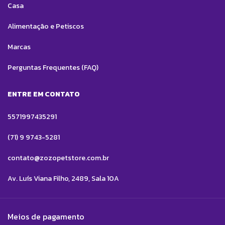
Casa
Alimentação e Petiscos
Marcas
Perguntas Frequentes (FAQ)
ENTRE EM CONTATO
5571997435291
(71) 9 9743-5281
contato@zozopetstore.com.br
Av. Luís Viana Filho, 2489, Sala 10A
Meios de pagamento