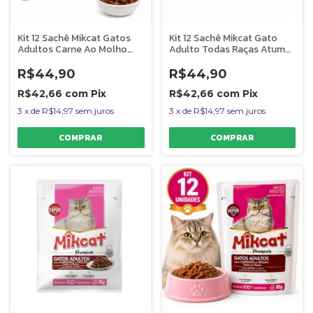
Kit 12 Sachê Mikcat Gatos
Kit 12 Sachê Mikcat Gato
Adultos Carne Ao Molho
Adulto Todas Raças Atum
Premium 85g
Molho 85g
R$44,90
R$44,90
R$42,66
com
Pix
R$42,66
com
Pix
3
x
de
R$14,97
sem juros
3
x
de
R$14,97
sem juros