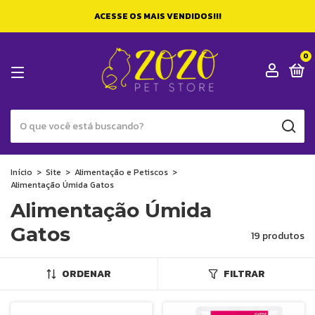
ACESSE OS MAIS VENDIDOS!!!
0
Início
>
Site
>
Alimentação e Petiscos
>
Alimentação Úmida Gatos
Alimentação Úmida
Gatos
19 produtos
ORDENAR
FILTRAR