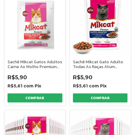
Sachê Mikcat Gatos Adultos
Sachê Mikcat Gato Adulto
Carne Ao Molho Premium
Todas As Raças Atum
85g
Molho 85g
R$5,90
R$5,90
R$5,61
com
Pix
R$5,61
com
Pix