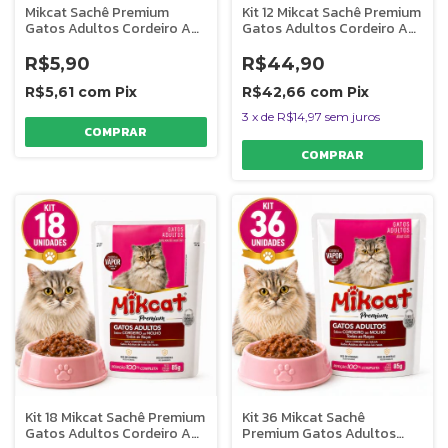
Mikcat Sachê Premium
Kit 12 Mikcat Sachê Premium
Gatos Adultos Cordeiro Ao
Gatos Adultos Cordeiro Ao
Molho 85g
Molho 85g
R$5,90
R$44,90
R$5,61
com
Pix
R$42,66
com
Pix
3
x
de
R$14,97
sem juros
Kit 18 Mikcat Sachê Premium
Kit 36 Mikcat Sachê
Gatos Adultos Cordeiro Ao
Premium Gatos Adultos