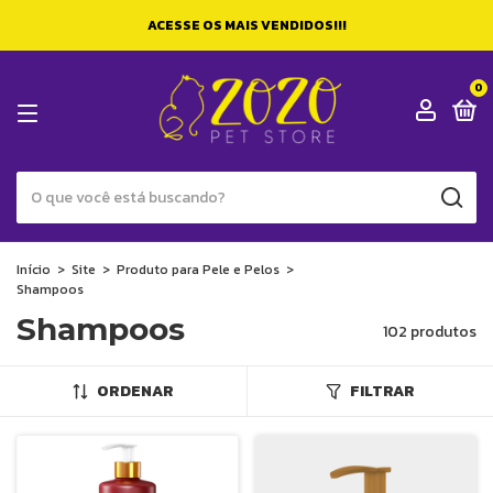
ACESSE OS MAIS VENDIDOS!!!
0
Início
>
Site
>
Produto para Pele e Pelos
>
Shampoos
Shampoos
102 produtos
ORDENAR
FILTRAR