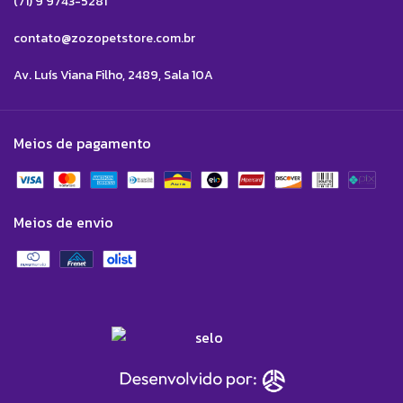
(71) 9 9743-5281
contato@zozopetstore.com.br
Av. Luís Viana Filho, 2489, Sala 10A
Meios de pagamento
Meios de envio