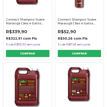
Connect Shampoo Suave
Connect Shampoo Suave
Maracujá Cães e Gatos
Maracujá Cães e Gatos
Dolce Pet 5L 1:0
Dolce Pet 500ml
R$339,90
R$52,90
R$322,91
com
Pix
R$50,26
com
Pix
3
x
de
R$113,30
sem juros
3
x
de
R$17,63
sem juros