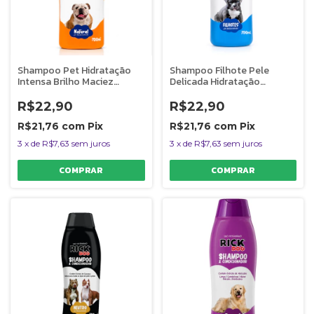
Shampoo Pet Hidratação
Shampoo Filhote Pele
Intensa Brilho Maciez
Delicada Hidratação
Profissional
Proteção Total
R$22,90
R$22,90
R$21,76
com
Pix
R$21,76
com
Pix
3
x
de
R$7,63
sem juros
3
x
de
R$7,63
sem juros