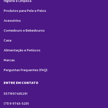
Higiene e Limpeza
Produtos para Pele e Pelos
Acessórios
Comedouro e Bebedouros
Casa
Alimentação e Petiscos
Marcas
Perguntas Frequentes (FAQ)
ENTRE EM CONTATO
5571997435291
(71) 9 9743-5281