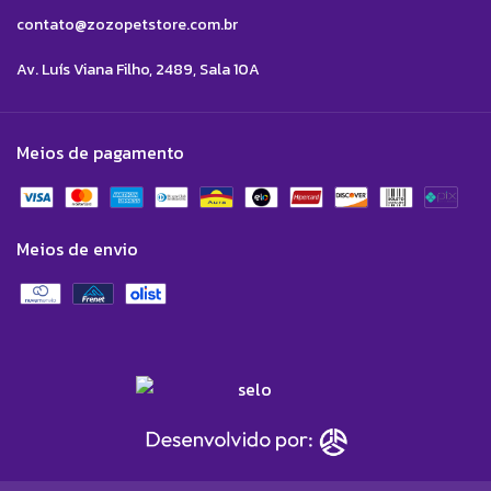
contato@zozopetstore.com.br
Av. Luís Viana Filho, 2489, Sala 10A
Meios de pagamento
Meios de envio