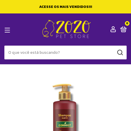
ACESSE OS MAIS VENDIDOS!!!
0