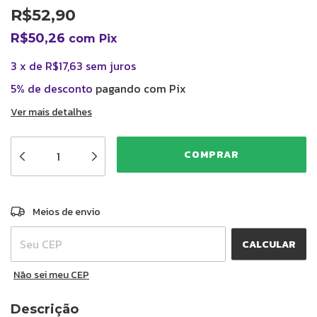
R$52,90
R$50,26
com
Pix
3
x
de
R$17,63
sem juros
5% de desconto
pagando com Pix
Ver mais detalhes
ALTERAR CEP
Entregas para o CEP:
Meios de envio
CALCULAR
Não sei meu CEP
Descrição