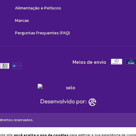
Alimentação e Petiscos
Marcas
Perguntas Frequentes (FAQ)
Meios de envio
ireitos reservados.
ste site
você aceita o uso de cookies
para agilizar a sua experiência de comp