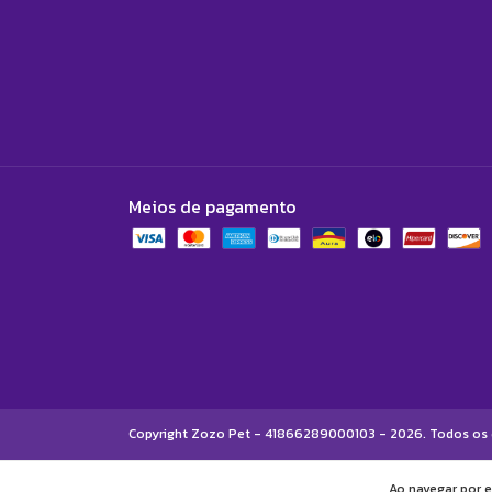
Meios de pagamento
Copyright Zozo Pet - 41866289000103 - 2026. Todos os d
Ao navegar por e