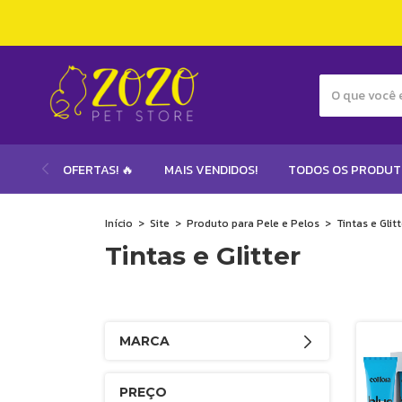
OFERTAS! 🔥
MAIS VENDIDOS!
TODOS OS PRODU
Início
>
Site
>
Produto para Pele e Pelos
>
Tintas e Glitt
Tintas e Glitter
MARCA
PREÇO