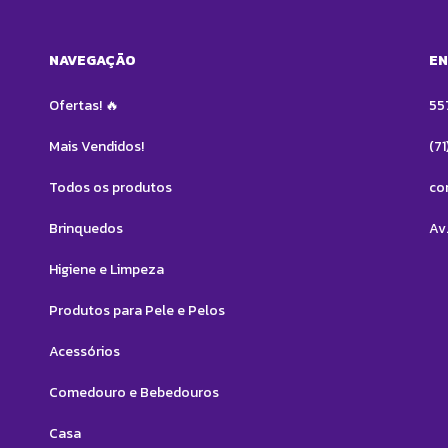
NAVEGAÇÃO
EN
Ofertas! 🔥
55
Mais Vendidos!
(7
Todos os produtos
co
Brinquedos
Av.
Higiene e Limpeza
Produtos para Pele e Pelos
Acessórios
Comedouro e Bebedouros
Casa