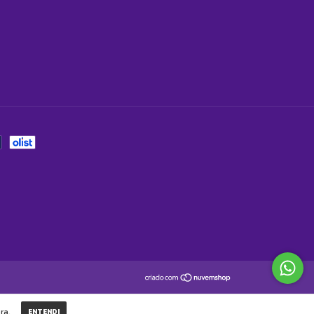
ra.
ENTENDI