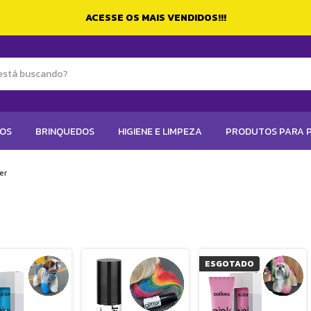
ACESSE OS MAIS VENDIDOS!!!
TOS
BRINQUEDOS
HIGIENE E LIMPEZA
PRODUTOS PARA P
er
ESGOTADO