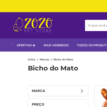
OFERTAS! 🔥
MAIS VENDIDOS!
TODOS OS PRODU
Início
>
Marcas
>
Bicho do Mato
Bicho do Mato
MARCA
PREÇO