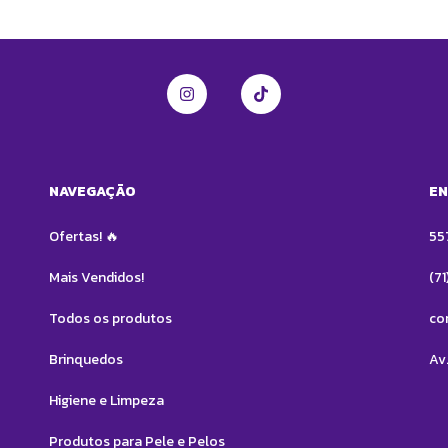
NAVEGAÇÃO
EN
Ofertas! 🔥
55
Mais Vendidos!
(7
Todos os produtos
co
Brinquedos
Av.
Higiene e Limpeza
Produtos para Pele e Pelos