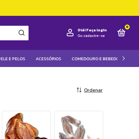
0
Olá!
Faça login
Ou cadastre-se
ELE E PELOS
ACESSÓRIOS
COMEDOURO E BEBEDOUROS
Ordenar