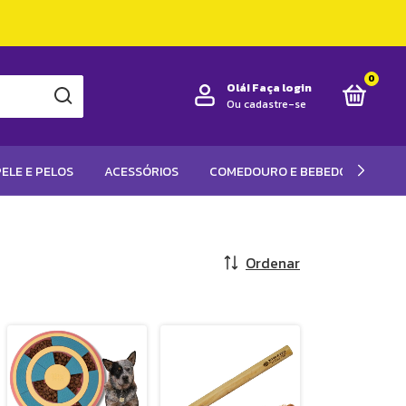
0
Olá!
Faça login
Ou cadastre-se
ELE E PELOS
ACESSÓRIOS
COMEDOURO E BEBEDOUROS
Ordenar