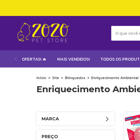
OFERTAS! 🔥
MAIS VENDIDOS!
TODOS OS PRODU
Início
>
Site
>
Brinquedos
>
Enriquecimento Ambiental
Enriquecimento Ambie
MARCA
PREÇO