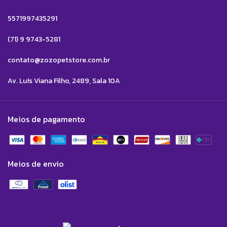
5571997435291
(71) 9 9743-5281
contato@zozopetstore.com.br
Av. Luís Viana Filho, 2489, Sala 10A
Meios de pagamento
Meios de envio