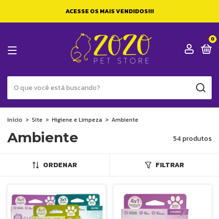
ACESSE OS MAIS VENDIDOS!!!
0
Início
>
Site
>
Higiene e Limpeza
>
Ambiente
Ambiente
54 produtos
ORDENAR
FILTRAR