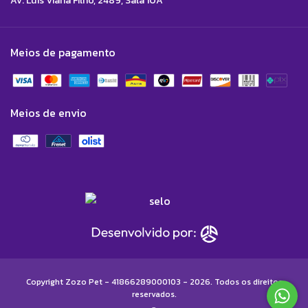
Av. Luís Viana Filho, 2489, Sala 10A
Meios de pagamento
Meios de envio
Copyright Zozo Pet - 41866289000103 - 2026. Todos os direitos
reservados.