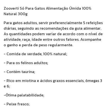
Zooverti Só Para Gatos Alimentação Úmida 100%
Natural 300g
Para gatos adultos, servir preferencialmente 5 refeições
diárias, seguindo as recomendações da guia alimentar.
As quantidades podem variar de acordo com o nível de
atividade, raça, idade entre outros fatores. Acompanhe
o ganho e perda de peso regularmente.
- Comida de verdade, 100% natural;
- Para os felinos adultos;
- Contém taurina;
- Rico em miotina e ácidos graxos essenciais, ômegas 3
e 6;
-Ótima palatabilidade;
- Peixe fresco;