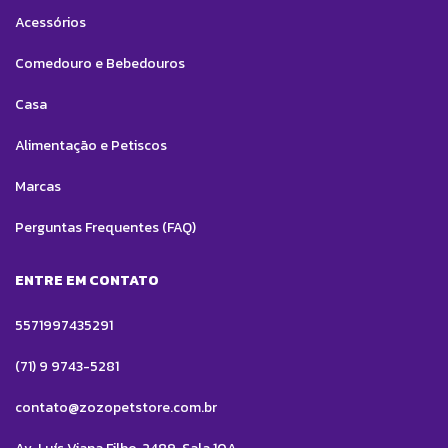
Acessórios
Comedouro e Bebedouros
Casa
Alimentação e Petiscos
Marcas
Perguntas Frequentes (FAQ)
ENTRE EM CONTATO
5571997435291
(71) 9 9743-5281
contato@zozopetstore.com.br