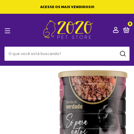
ACESSE OS MAIS VENDIDOS!!!
0