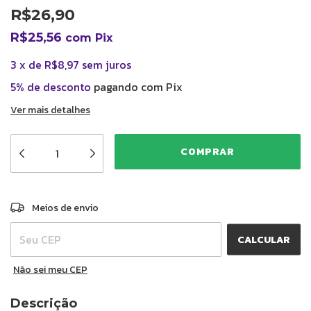
R$26,90
R$25,56
com
Pix
3
x
de
R$8,97
sem juros
5% de desconto
pagando com Pix
Ver mais detalhes
ALTERAR CEP
Entregas para o CEP:
Meios de envio
CALCULAR
Não sei meu CEP
Descrição