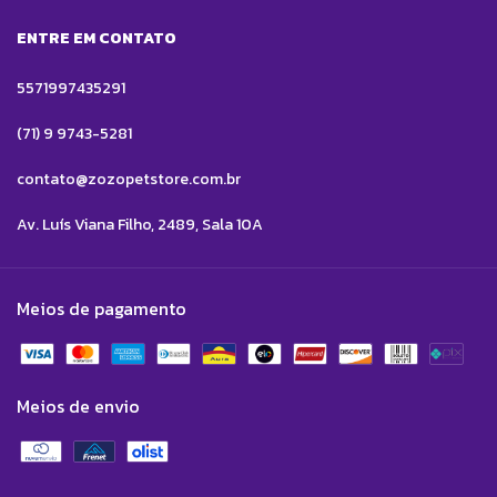
ENTRE EM CONTATO
5571997435291
(71) 9 9743-5281
contato@zozopetstore.com.br
Av. Luís Viana Filho, 2489, Sala 10A
Meios de pagamento
Meios de envio