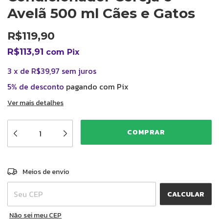
Avelã 500 ml Cães e Gatos
R$119,90
R$113,91
com
Pix
3
x
de
R$39,97
sem juros
5% de desconto
pagando com Pix
Ver mais detalhes
ALTERAR CEP
Entregas para o CEP:
Meios de envio
CALCULAR
Não sei meu CEP