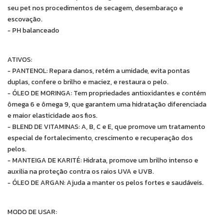
seu pet nos procedimentos de secagem, desembaraço e
escovação.
- PH balanceado
ATIVOS:
- PANTENOL: Repara danos, retém a umidade, evita pontas
duplas, confere o brilho e maciez, e restaura o pelo.
- ÓLEO DE MORINGA: Tem propriedades antioxidantes e contém
ômega 6 e ômega 9, que garantem uma hidratação diferenciada
e maior elasticidade aos fios.
- BLEND DE VITAMINAS: A, B, C e E, que promove um tratamento
especial de fortalecimento, crescimento e recuperação dos
pelos.
- MANTEIGA DE KARITÉ: Hidrata, promove um brilho intenso e
auxilia na proteção contra os raios UVA e UVB.
- ÓLEO DE ARGAN: Ajuda a manter os pelos fortes e saudáveis.
MODO DE USAR: