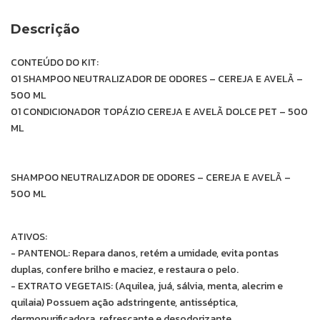
Descrição
CONTEÚDO DO KIT:
01 SHAMPOO NEUTRALIZADOR DE ODORES – CEREJA E AVELÃ –
500 ML
01 CONDICIONADOR TOPÁZIO CEREJA E AVELÃ DOLCE PET – 500
ML
SHAMPOO NEUTRALIZADOR DE ODORES – CEREJA E AVELÃ –
500 ML
ATIVOS:
- PANTENOL: Repara danos, retém a umidade, evita pontas
duplas, confere brilho e maciez, e restaura o pelo.
- EXTRATO VEGETAIS: (Aquilea, juá, sálvia, menta, alecrim e
quilaia) Possuem ação adstringente, antisséptica,
dermopurificadora, refrescante e desodorizante.