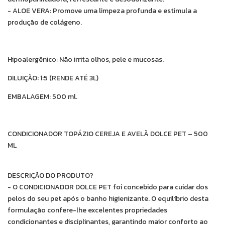
- ALOE VERA: Promove uma limpeza profunda e estimula a
produção de colágeno.
Hipoalergênico: Não irrita olhos, pele e mucosas.
DILUIÇÃO: 1:5 (RENDE ATÉ 3L)
EMBALAGEM: 500 ml.
CONDICIONADOR TOPÁZIO CEREJA E AVELÃ DOLCE PET – 500
ML
DESCRIÇÃO DO PRODUTO?
- O CONDICIONADOR DOLCE PET foi concebido para cuidar dos
pelos do seu pet após o banho higienizante. O equilíbrio desta
formulação confere-lhe excelentes propriedades
condicionantes e disciplinantes, garantindo maior conforto ao